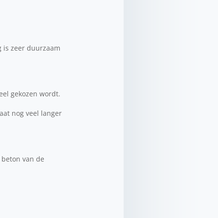
g is zeer duurzaam
veel gekozen wordt.
gaat nog veel langer
t beton van de