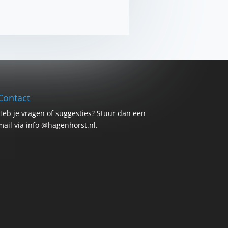
Contact
Heb je vragen of suggesties? Stuur dan een
mail via info @hagenhorst.nl.