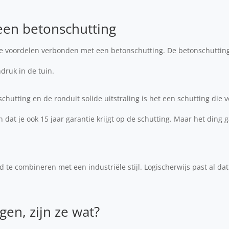
een betonschutting
ende voordelen verbonden met een betonschutting. De betonschuttin
druk in de tuin.
schutting en de ronduit solide uitstraling is het een schutting die 
n dat je ook 15 jaar garantie krijgt op de schutting. Maar het ding 
d te combineren met een industriële stijl. Logischerwijs past al da
gen, zijn ze wat?