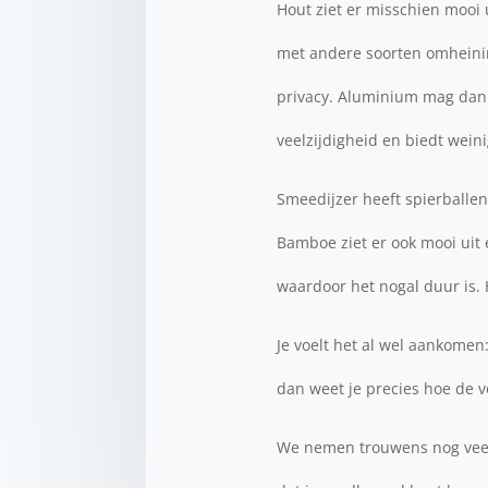
Hout ziet er misschien mooi u
met andere soorten omheinin
privacy. Aluminium mag dan g
veelzijdigheid en biedt weini
Smeedijzer heeft spierballen 
Bamboe ziet er ook mooi uit
waardoor het nogal duur is. 
Je voelt het al wel aankomen
dan weet je precies hoe de v
We nemen trouwens nog veel m