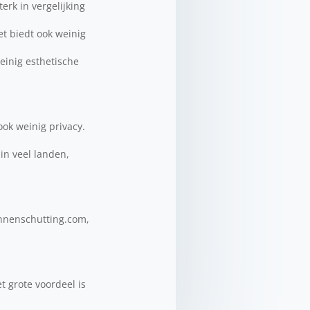
terk in vergelijking
t biedt ook weinig
einig esthetische
ook weinig privacy.
in veel landen,
onnenschutting.com,
t grote voordeel is