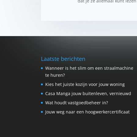
dat je ze allemaal kunt lezen
Laatste berichten
Wanneer is het slim om een straalmachine
te huren?
Kies het juiste kozijn voor jouw woning
Casa Manga jouw buitenleven, vernieuwd
Wat houdt vastgoedbeheer in?
Jouw weg naar een hoogwerkercertificaat