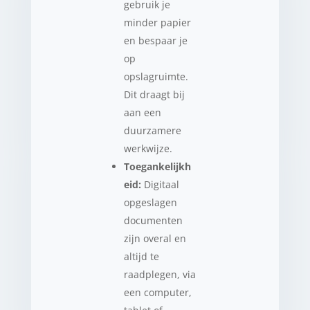
gebruik je
minder papier
en bespaar je
op
opslagruimte.
Dit draagt bij
aan een
duurzamere
werkwijze.
Toegankelijkh
eid:
Digitaal
opgeslagen
documenten
zijn overal en
altijd te
raadplegen, via
een computer,