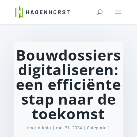
Bouwdossiers
digitaliseren:
een efficiënte
stap naar de
toekomst
door
Admin
|
mei 31, 2024
|
Categorie 1