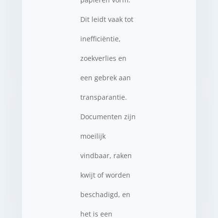
Dit leidt vaak tot
inefficiëntie,
zoekverlies en
een gebrek aan
transparantie.
Documenten zijn
moeilijk
vindbaar, raken
kwijt of worden
beschadigd, en
het is een