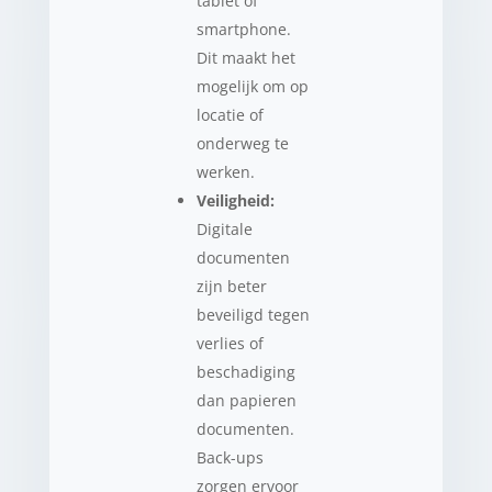
tablet of
smartphone.
Dit maakt het
mogelijk om op
locatie of
onderweg te
werken.
Veiligheid:
Digitale
documenten
zijn beter
beveiligd tegen
verlies of
beschadiging
dan papieren
documenten.
Back-ups
zorgen ervoor