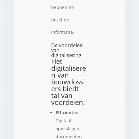
hebben tot
dezelfde
informatie.
De voordelen
van
digitalisering
Het
digitalisere
n van
bouwdossi
ers biedt
tal van
voordelen:
Efficiëntie:
Digitaal
opgeslagen
documenten