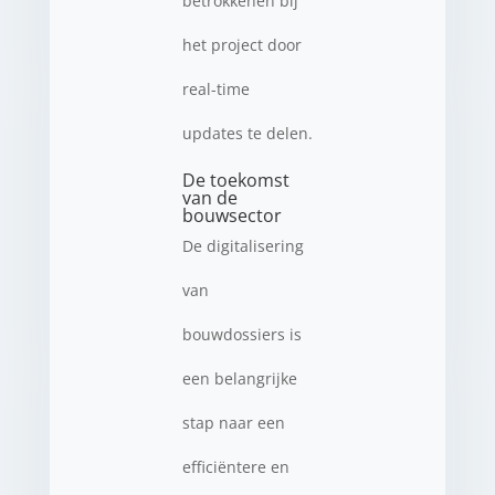
betrokkenen bij
het project door
real-time
updates te delen.
De toekomst
van de
bouwsector
De digitalisering
van
bouwdossiers is
een belangrijke
stap naar een
efficiëntere en