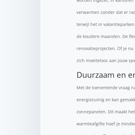
worden ingezet. In kantoren 
verwarmen zonder dat er rad
terwijl het in vakantieparke
de koudere maanden. De flexi
renovatieprojecten. Of je nu
zich moeiteloos aan jouw sp
Duurzaam en en
Met de toenemende vraag naa
energiezuinig en kan gemak
zonnepanelen. Dit maakt het 
warmteafgifte hoef je minder