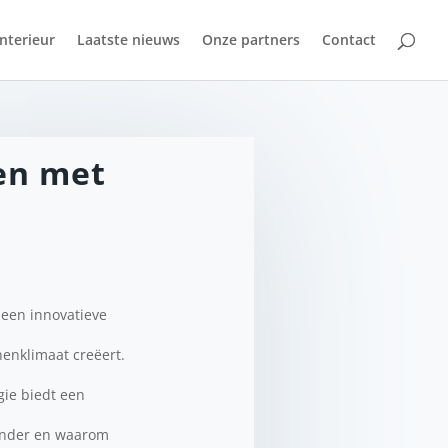
Interieur
Laatste nieuws
Onze partners
Contact
en met
 een innovatieve
nenklimaat creëert.
gie biedt een
zonder en waarom