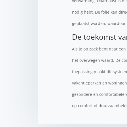
verwarming. Daarnaast is de 
nodig hebt. De folie kan di
geplaatst worden, waardoor 
De toekomst va
Als je op zoek bent naar ee
het overwegen waard. De comb
toepassing maakt dit systee
vakantieparken en woningen:
gezondere en comfortabelere
op comfort of duurzaamheid