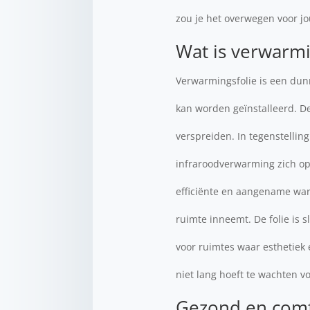
zou je het overwegen voor j
Wat is verwarmi
Verwarmingsfolie is een dunn
kan worden geïnstalleerd. De
verspreiden. In tegenstellin
infraroodverwarming zich op
efficiënte en aangename war
ruimte inneemt. De folie is 
voor ruimtes waar esthetiek 
niet lang hoeft te wachten 
Gezond en comf