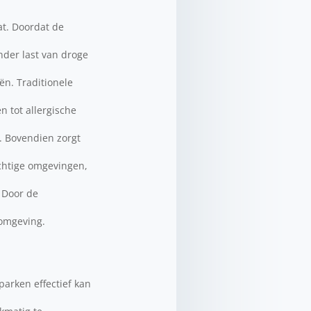
at. Doordat de
nder last van droge
ën. Traditionele
n tot allergische
s. Bovendien zorgt
ochtige omgevingen,
 Door de
fomgeving.
parken effectief kan