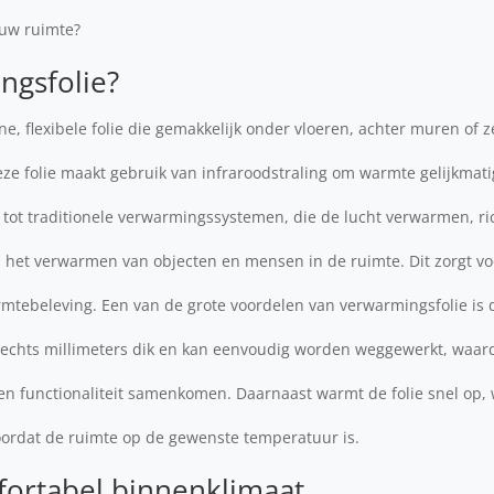
ouw ruimte?
ngsfolie?
e, flexibele folie die gemakkelijk onder vloeren, achter muren of z
ze folie maakt gebruik van infraroodstraling om warmte gelijkmati
g tot traditionele verwarmingssystemen, die de lucht verwarmen, ri
 het verwarmen van objecten en mensen in de ruimte. Dit zorgt vo
mtebeleving. Een van de grote voordelen van verwarmingsfolie is d
slechts millimeters dik en kan eenvoudig worden weggewerkt, waard
en functionaliteit samenkomen. Daarnaast warmt de folie snel op, 
voordat de ruimte op de gewenste temperatuur is.
ortabel binnenklimaat