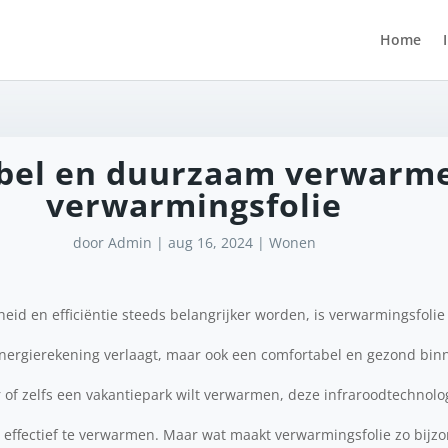
Home
bel en duurzaam verwarm
verwarmingsfolie
door
Admin
|
aug 16, 2024
|
Wonen
eid en efficiëntie steeds belangrijker worden, is verwarmingsfolie
 energierekening verlaagt, maar ook een comfortabel en gezond bin
 of zelfs een vakantiepark wilt verwarmen, deze infraroodtechnolo
effectief te verwarmen. Maar wat maakt verwarmingsfolie zo bij