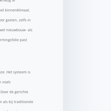
jkmatig te
bel binnenklimaat,
or gasten, zelfs in
zowel nieuwbouw- als
rmingsfolie past
ze. Het systeem is
 zoals
 Door de gerichte
als bij traditionele