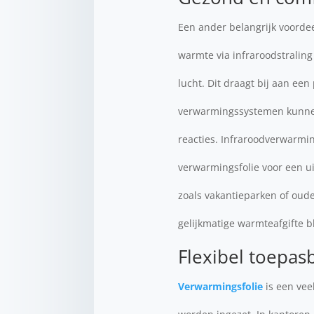
Een ander belangrijk voordee
warmte via infraroodstraling
lucht. Dit draagt bij aan een
verwarmingssystemen kunnen s
reacties. Infraroodverwarmin
verwarmingsfolie voor een u
zoals vakantieparken of ou
gelijkmatige warmteafgifte b
Flexibel toepas
Verwarmingsfolie
is een vee