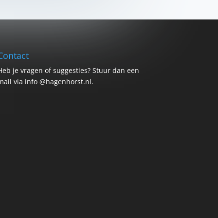
Contact
Heb je vragen of suggesties? Stuur dan een
mail via info @hagenhorst.nl.