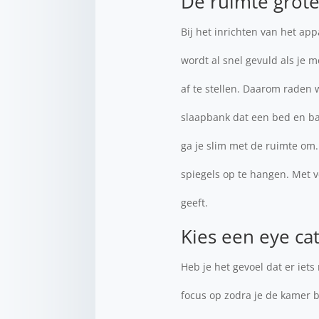
De ruimte grot
Bij het inrichten van het ap
wordt al snel gevuld als je 
af te stellen. Daarom raden
slaapbank dat een bed en ban
ga je slim met de ruimte om.
spiegels op te hangen. Met ve
geeft.
Kies een eye ca
Heb je het gevoel dat er iet
focus op zodra je de kamer b