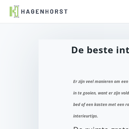
De beste in
Er zijn veel manieren om een
in te gooien, want er zijn vo
bed of een kasten met een ro
interieurtips.