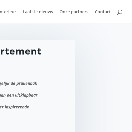
Interieur
Laatste nieuws
Onze partners
Contact
partement
elijk de prullenbak
 aan een uitklapbaar
er inspirerende