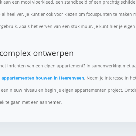
k aan een mooi vloerkleed, een standbeeld of een prachtig schilde
e al heel ver. Je kunt er ook voor kiezen om focuspunten te make
rgebruik. Zoals het verven van een stuk muur. Je kunt hier je eigen
complex ontwerpen
het inrichten van een eigen appartement? In samenwerking met a
e
appartementen bouwen in Heerenveen
. Neem je interesse in h
 een nieuw niveau en begin je eigen appartementen project. Ontd
rek te gaan met een aannemer.