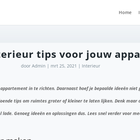
Home
terieur tips voor jouw ap
door
Admin
|
mrt 25, 2021
|
Interieur
 appartement in te richten. Daarnaast hoef je bepaalde ideeën niet g
ldoende tips om ruimtes groter of kleiner te laten lijken. Denk maar
l lade. Genoeg ideeën en oplossingen dus. Lees snel verder voor me