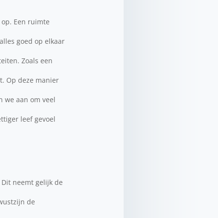
 op. Een ruimte
alles goed op elkaar
eiten. Zoals een
st. Op deze manier
en we aan om veel
ttiger leef gevoel
Dit neemt gelijk de
wustzijn de