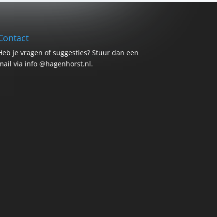
Contact
Heb je vragen of suggesties? Stuur dan een
mail via info @hagenhorst.nl.