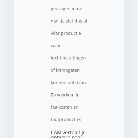
gedragen in de
mal. Je ziet dus al
vóór productie
waar
luchtinsluitingen
of krimpgaten
kunnen ontstaan.
Zo voorkom je
faalkosten en
foutproducties.
CAM vertaalt je
ontwerp naar