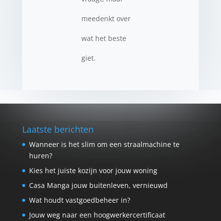
meedenkt over
wat het beste
giet.
Laatste berichten
Wanneer is het slim om een straalmachine te
huren?
Kies het juiste kozijn voor jouw woning
Casa Manga jouw buitenleven, vernieuwd
Wat houdt vastgoedbeheer in?
Jouw weg naar een hoogwerkercertificaat