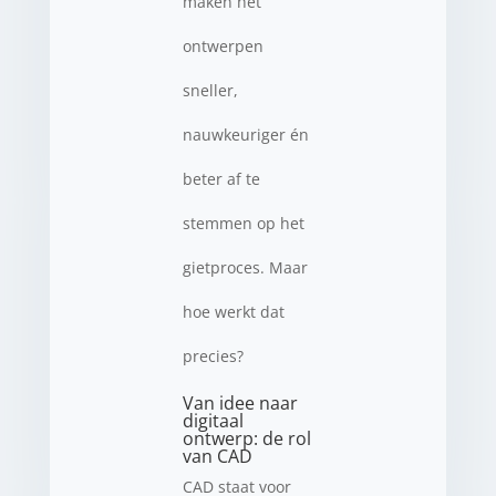
maken het
ontwerpen
sneller,
nauwkeuriger én
beter af te
stemmen op het
gietproces. Maar
hoe werkt dat
precies?
Van idee naar
digitaal
ontwerp: de rol
van CAD
CAD staat voor