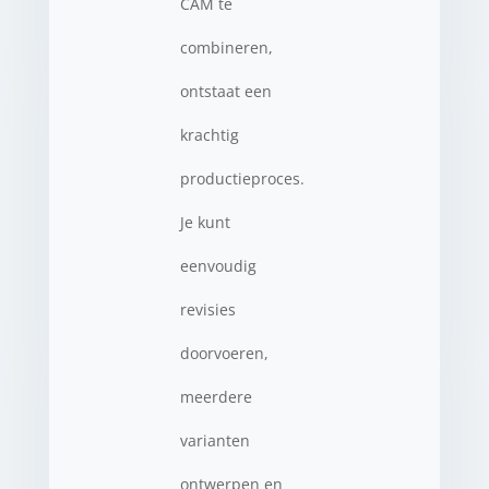
CAM te
combineren,
ontstaat een
krachtig
productieproces.
Je kunt
eenvoudig
revisies
doorvoeren,
meerdere
varianten
ontwerpen en