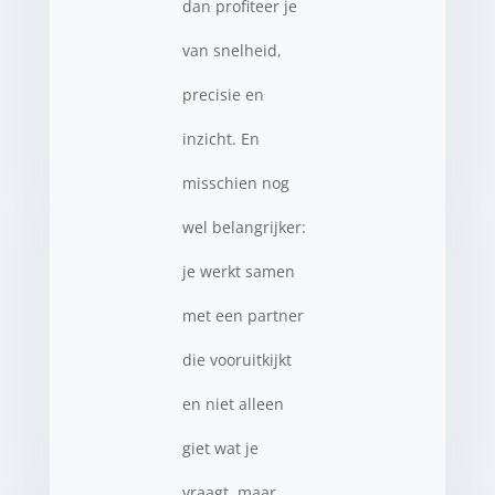
dan profiteer je
van snelheid,
precisie en
inzicht. En
misschien nog
wel belangrijker:
je werkt samen
met een partner
die vooruitkijkt
en niet alleen
giet wat je
vraagt, maar