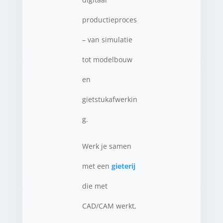
productieproces
– van simulatie
tot modelbouw
en
gietstukafwerkin
g.
Werk je samen
met een
gieterij
die met
CAD/CAM werkt,