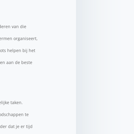
deren van die
hermen organiseert,
ots helpen bij het
sen aan de beste
ijke taken.
oodschappen te
r dat je er tijd