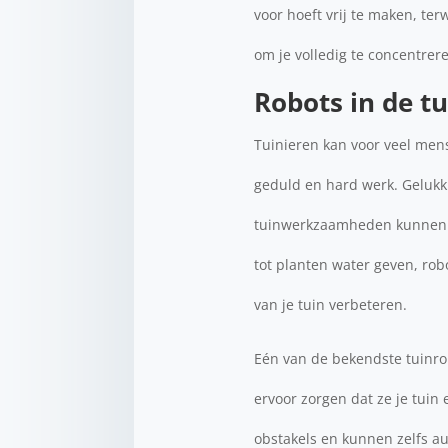
voor hoeft vrij te maken, te
om je volledig te concentrer
Robots in de tu
Tuinieren kan voor veel men
geduld en hard werk. Gelukki
tuinwerkzaamheden kunnen o
tot planten water geven, ro
van je tuin verbeteren.
Eén van de bekendste tuinro
ervoor zorgen dat ze je tuin
obstakels en kunnen zelfs a