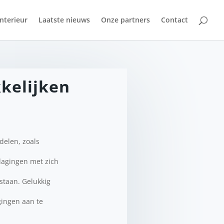
Interieur
Laatste nieuws
Onze partners
Contact
kelijken
delen, zoals
tdagingen met zich
 staan. Gelukkig
gingen aan te