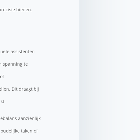
recisie bieden.
tuele assistenten
m spanning te
of
len. Dit draagt bij
kt.
ébalans aanzienlijk
oudelijke taken of