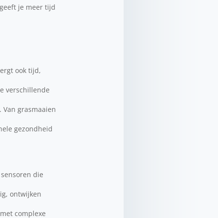
geeft je meer tijd
rgt ook tijd,
e verschillende
n. Van grasmaaien
ehele gezondheid
 sensoren die
ig, ontwijken
n met complexe