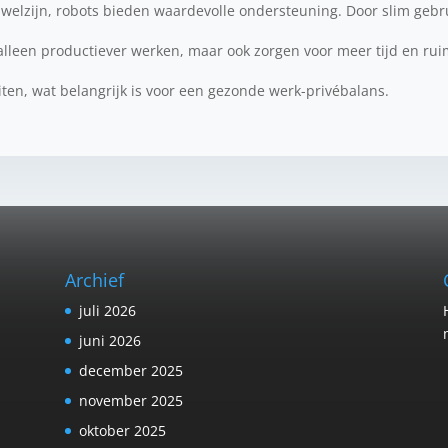
welzijn, robots bieden waardevolle ondersteuning. Door slim gebr
alleen productiever werken, maar ook zorgen voor meer tijd en rui
iten, wat belangrijk is voor een gezonde werk-privébalans.
Archief
juli 2026
juni 2026
december 2025
november 2025
oktober 2025