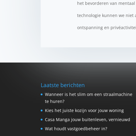
het bevorderen van mentaal 
technologie kunnen we niet 
ontspanning en privéactivite
Laatste berichten
Wanneer is het slim om een straalmachine
te huren?
Kies het juiste kozijn voor jouw woning
Casa Manga jouw buitenleven, vernieuwd
Wat houdt vastgoedbeheer in?