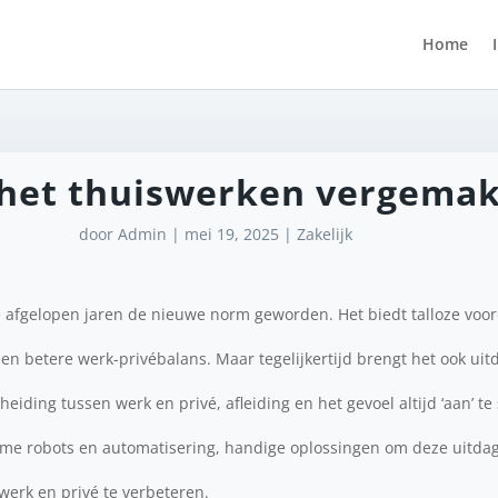
Home
 het thuiswerken vergemak
door
Admin
|
mei 19, 2025
|
Zakelijk
e afgelopen jaren de nieuwe norm geworden. Het biedt talloze voor
en een betere werk-privébalans. Maar tegelijkertijd brengt het ook ui
eiding tussen werk en privé, afleiding en het gevoel altijd ‘aan’ te
ame robots en automatisering, handige oplossingen om deze uitda
werk en privé te verbeteren.