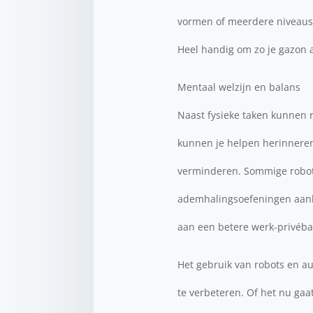
vormen of meerdere niveaus 
Heel handig om zo je gazon a
Mentaal welzijn en balans
Naast fysieke taken kunnen r
kunnen je helpen herinnere
verminderen. Sommige robots
ademhalingsoefeningen aanbie
aan een betere werk-privébala
Het gebruik van robots en au
te verbeteren. Of het nu gaa