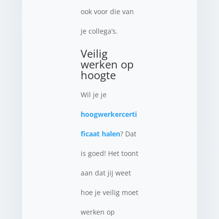
ook voor die van
je collega’s.
Veilig
werken op
hoogte
Wil je je
hoogwerkercerti
ficaat halen
? Dat
is goed! Het toont
aan dat jij weet
hoe je veilig moet
werken op