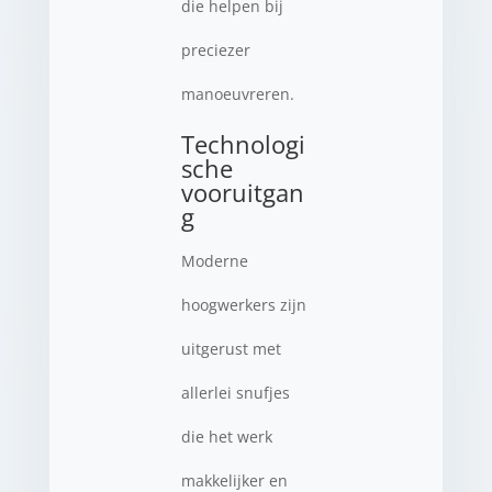
die helpen bij
preciezer
manoeuvreren.
Technologi
sche
vooruitgan
g
Moderne
hoogwerkers zijn
uitgerust met
allerlei snufjes
die het werk
makkelijker en