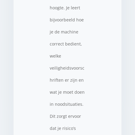
hoogte. Je leert
bijvoorbeeld hoe
je de machine
correct bedient,
welke
veiligheidsvoorsc
hriften er zijn en
wat je moet doen
in noodsituaties.
Dit zorgt ervoor
dat je risico’s