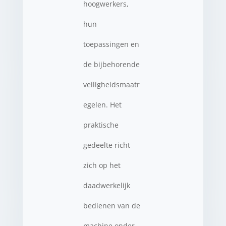
hoogwerkers,
hun
toepassingen en
de bijbehorende
veiligheidsmaatr
egelen. Het
praktische
gedeelte richt
zich op het
daadwerkelijk
bedienen van de
machine onder