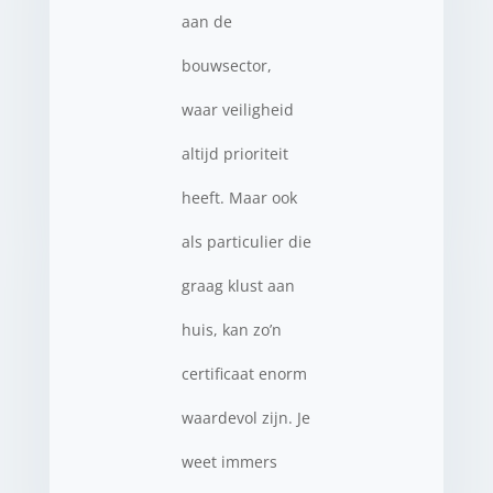
aan de
bouwsector,
waar veiligheid
altijd prioriteit
heeft. Maar ook
als particulier die
graag klust aan
huis, kan zo’n
certificaat enorm
waardevol zijn. Je
weet immers