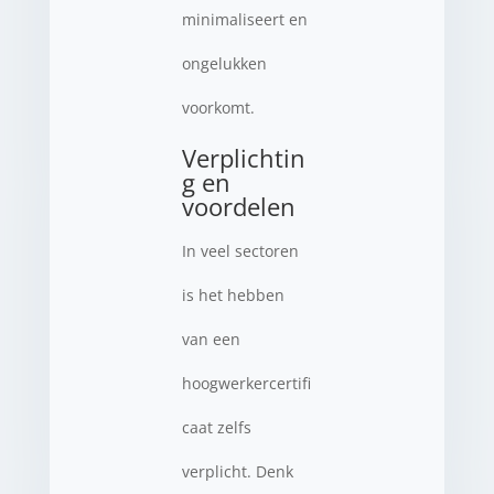
minimaliseert en
ongelukken
voorkomt.
Verplichtin
g en
voordelen
In veel sectoren
is het hebben
van een
hoogwerkercertifi
caat zelfs
verplicht. Denk