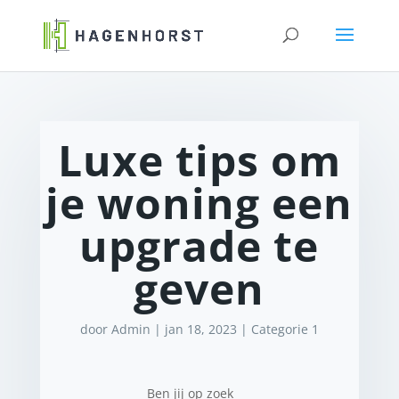
Luxe tips om
je woning een
upgrade te
geven
door
Admin
|
jan 18, 2023
|
Categorie 1
Ben jij op zoek