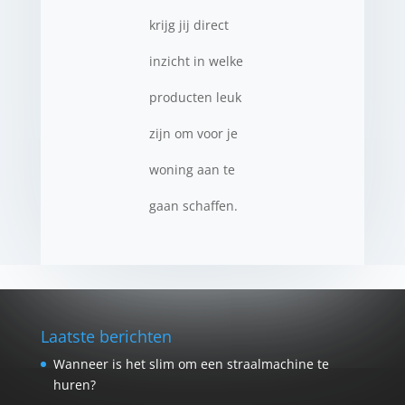
krijg jij direct
inzicht in welke
producten leuk
zijn om voor je
woning aan te
gaan schaffen.
Laatste berichten
Wanneer is het slim om een straalmachine te
huren?