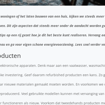
n woningen of het laten bouwen van een huis, kijken we steeds mee
even. Dit zijn aspecten dat steeds meer onder de aandacht worden 
ips op een rij gezet hoe je dit het beste kunt realiseren. Vervang 
au en ga voor eigen schone energievoorziening. Lees snel verder vo
oducten
 elektronische apparaten. Denk maar aan een vaatwasser, wasmachi
inke investering. Geef daarom refurbished producten een kans. Zo
ar nieuwe materialen gemaakt moeten worden. En voorkomen we 
produceerd. Veel gebruikte modellen kunnen met vervanging van
 functioneren als nieuw. Voorkom dat tweedehands producten me