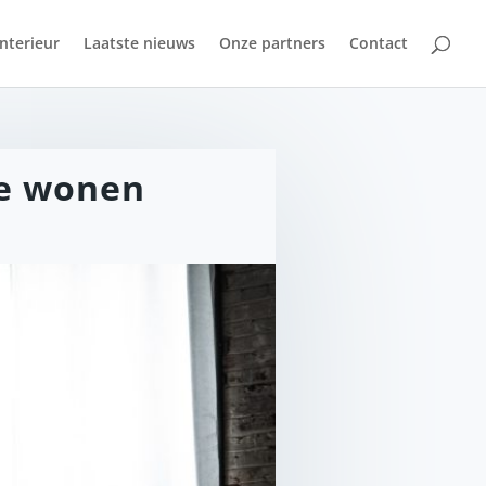
Interieur
Laatste nieuws
Onze partners
Contact
te wonen