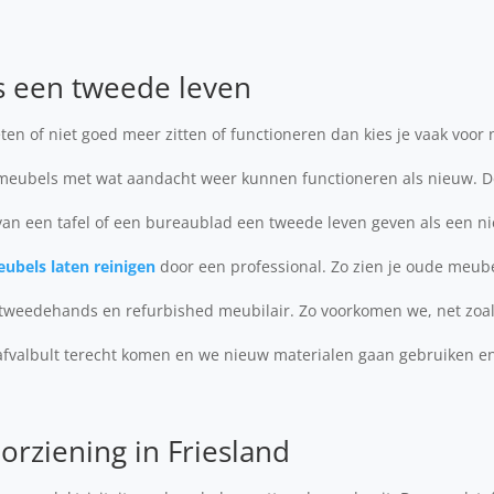
s een tweede leven
en of niet goed meer zitten of functioneren dan kies je vaak voor
 meubels met wat aandacht weer kunnen functioneren als nieuw. D
an een tafel of een bureaublad een tweede leven geven als een ni
ubels laten reinigen
door een professional. Zo zien je oude meube
 tweedehands en refurbished meubilair. Zo voorkomen we, net zoals
afvalbult terecht komen en we nieuw materialen gaan gebruiken e
orziening in Friesland