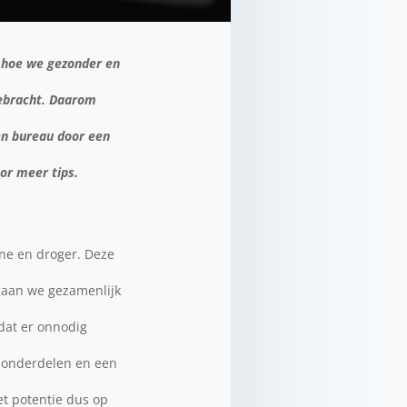
r hoe we gezonder en
gebracht. Daarom
een bureau door een
or meer tips.
ne en droger. Deze
 gaan we gezamenlijk
dat er onnodig
 onderdelen en een
t potentie dus op