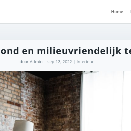
Home
zond en milieuvriendelijk 
door
Admin
|
sep 12, 2022
|
Interieur