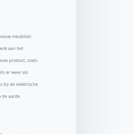
 nieuw meubilair.
enk aan het
euw product, zoals
ls er weer als
 bij de elektrische
n de aarde