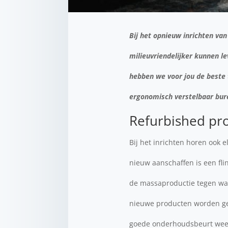
Bij het opnieuw inrichten va
milieuvriendelijker kunnen l
hebben we voor jou de beste t
ergonomisch verstelbaar bure
Refurbished pr
Bij het inrichten horen ook
nieuw aanschaffen is een fl
de massaproductie tegen wa
nieuwe producten worden ge
goede onderhoudsbeurt weer