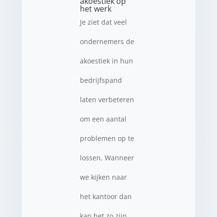
akoestiek op
het werk
Je ziet dat veel
ondernemers de
akoestiek in hun
bedrijfspand
laten verbeteren
om een aantal
problemen op te
lossen. Wanneer
we kijken naar
het kantoor dan
kan het zo zijn