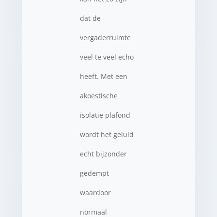
dat de
vergaderruimte
veel te veel echo
heeft. Met een
akoestische
isolatie plafond
wordt het geluid
echt bijzonder
gedempt
waardoor
normaal