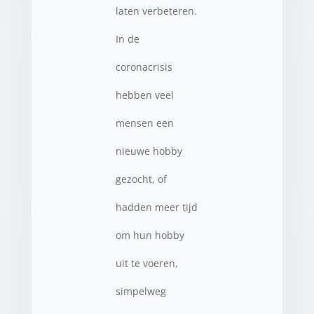
laten verbeteren.
In de
coronacrisis
hebben veel
mensen een
nieuwe hobby
gezocht, of
hadden meer tijd
om hun hobby
uit te voeren,
simpelweg