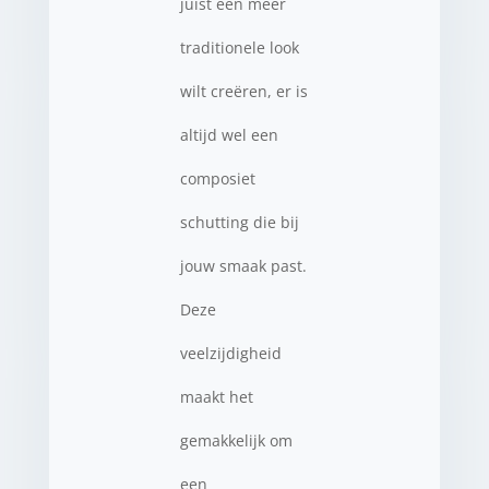
juist een meer
traditionele look
wilt creëren, er is
altijd wel een
composiet
schutting die bij
jouw smaak past.
Deze
veelzijdigheid
maakt het
gemakkelijk om
een