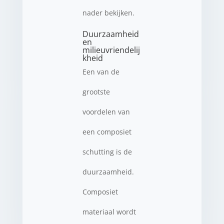
nader bekijken.
Duurzaamheid
en
milieuvriendelij
kheid
Een van de
grootste
voordelen van
een composiet
schutting is de
duurzaamheid.
Composiet
materiaal wordt