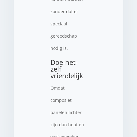
zonder dat er
speciaal
gereedschap
nodig is.
Doe-het-
zelf
vriendelijk
Omdat
composiet
panelen lichter
zijn dan hout en
vaak voorzien