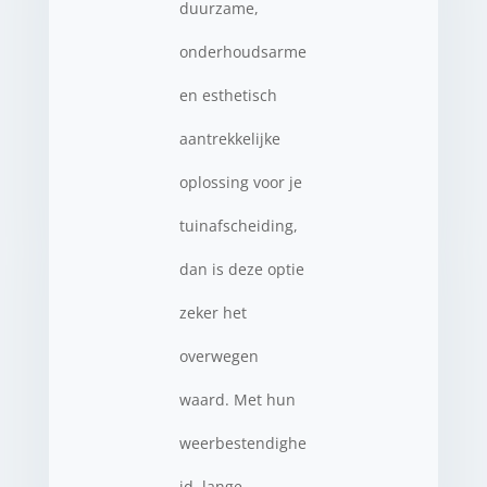
duurzame,
onderhoudsarme
en esthetisch
aantrekkelijke
oplossing voor je
tuinafscheiding,
dan is deze optie
zeker het
overwegen
waard. Met hun
weerbestendighe
id, lange