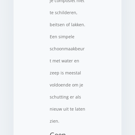
je composiet niet
te schilderen,
beitsen of lakken.
Een simpele
schoonmaakbeur
t met water en
zeep is meestal
voldoende om je
schutting er als
nieuw uit te laten
zien.
Geen