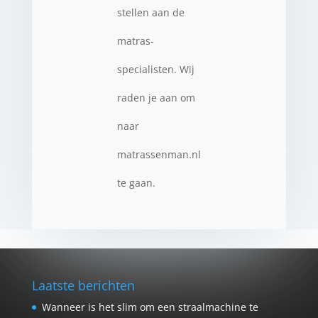
stellen aan de
matras-
specialisten. Wij
raden je aan om
naar
matrassenman.nl
te gaan.
Laatste berichten
Wanneer is het slim om een straalmachine te