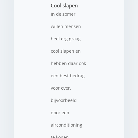
Cool slapen
In de zomer
willen mensen
heel erg graag
cool slapen en
hebben daar ook
een best bedrag
voor over,
bijvoorbeeld
door een
airconditioning
te kopen.