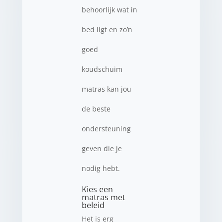
behoorlijk wat in
bed ligt en zo’n
goed
koudschuim
matras kan jou
de beste
ondersteuning
geven die je
nodig hebt.
Kies een
matras met
beleid
Het is erg