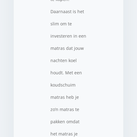
Daarnaast is het
slim om te
investeren in een
matras dat jouw
nachten koel
houdt. Met een
koudschuim
matras heb je
zo’n matras te
pakken omdat
het matras je