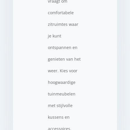
vraagt om
comfortabele
zitruimtes waar
je kunt
ontspannen en
genieten van het
weer. Kies voor
hoogwaardige
tuinmeubelen
met stijlvolle
kussens en
accessoires.