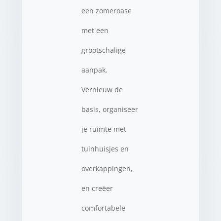
een zomeroase
met een
grootschalige
aanpak.
Vernieuw de
basis, organiseer
je ruimte met
tuinhuisjes en
overkappingen,
en creëer
comfortabele