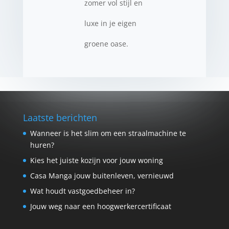
zomer vol stijl en
luxe in je eigen
groene oase.
Laatste berichten
Wanneer is het slim om een straalmachine te
huren?
Kies het juiste kozijn voor jouw woning
Casa Manga jouw buitenleven, vernieuwd
Wat houdt vastgoedbeheer in?
Jouw weg naar een hoogwerkercertificaat