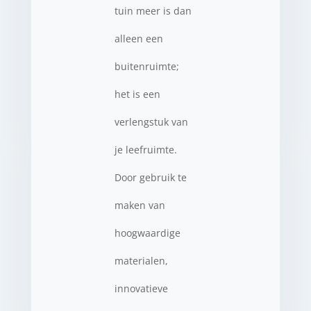
tuin meer is dan
alleen een
buitenruimte;
het is een
verlengstuk van
je leefruimte.
Door gebruik te
maken van
hoogwaardige
materialen,
innovatieve