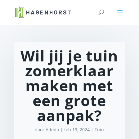
Wil jij je tuin
zomerklaar
maken met
een grote
aanpak?
door
Admin
|
feb 19, 2024
|
Tuin