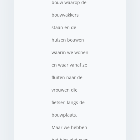
bouw waarop de
bouwvakkers
staan en de
huizen bouwen
waarin we wonen
en waar vanaf ze
fluiten naar de
vrouwen die
fietsen langs de
bouwplaats.
Maar we hebben
het hier niet over