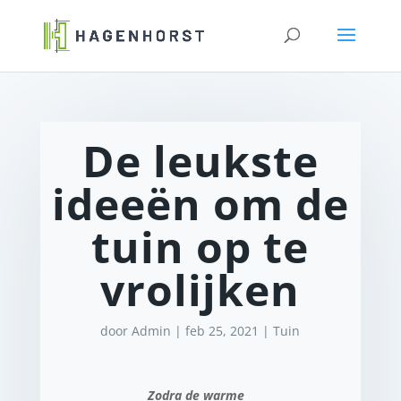
De leukste
ideeën om de
tuin op te
vrolijken
door
Admin
|
feb 25, 2021
|
Tuin
Zodra de warme